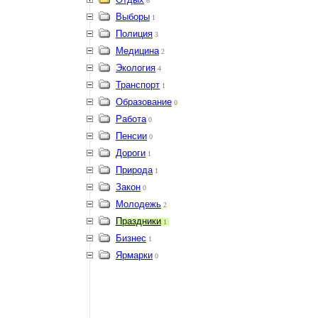
6
Выборы
1
Полиция
3
Медицина
2
Экология
4
Транспорт
1
Образование
0
Работа
0
Пенсии
0
Дороги
1
Природа
1
Закон
0
Молодежь
2
Праздники
1
Бизнес
1
Ярмарки
0