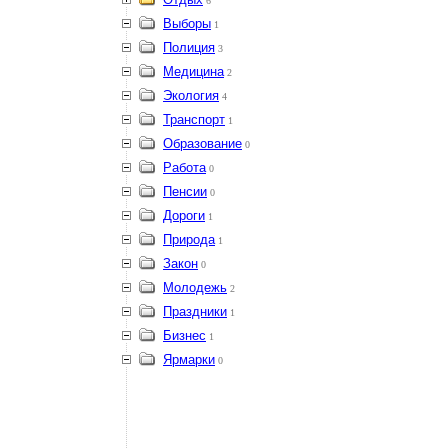
6
Выборы
1
Полиция
3
Медицина
2
Экология
4
Транспорт
1
Образование
0
Работа
0
Пенсии
0
Дороги
1
Природа
1
Закон
0
Молодежь
2
Праздники
1
Бизнес
1
Ярмарки
0