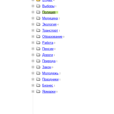
6
Выборы
1
Полиция
3
Медицина
2
Экология
4
Транспорт
1
Образование
0
Работа
0
Пенсии
0
Дороги
1
Природа
1
Закон
0
Молодежь
2
Праздники
1
Бизнес
1
Ярмарки
0