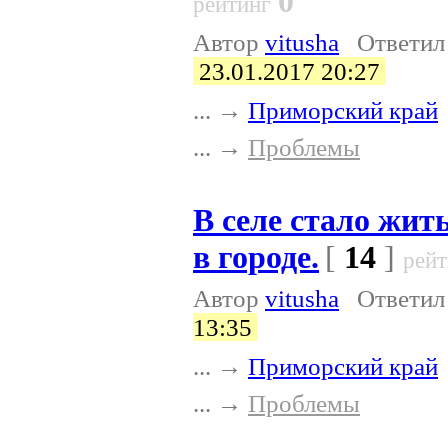
0
рейтинг
Автор
vitusha
Ответи
23.01.2017 20:27
... →
Приморский край
... →
Проблемы
В селе стало жит
в городе.
[
14
]
рейт
Автор
vitusha
Ответи
13:35
... →
Приморский край
... →
Проблемы